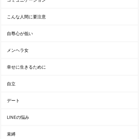
こんな人間に要注意
自尊心が低い
メンヘラ女
幸せに生きるために
自立
デート
LINEの悩み
束縛