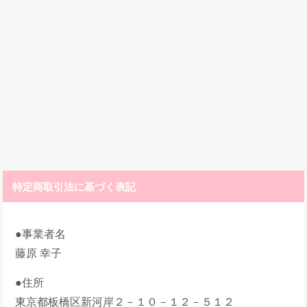
特定商取引法に基づく表記
●事業者名
藤原 幸子
●住所
東京都板橋区新河岸２－１０－１２－５１２