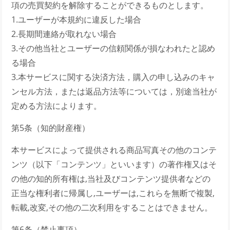
項の売買契約を解除することができるものとします。
1.ユーザーが本規約に違反した場合
2.長期間連絡が取れない場合
3.その他当社とユーザーの信頼関係が損なわれたと認め
る場合
3.本サービスに関する決済方法，購入の申し込みのキャ
ンセル方法，または返品方法等については，別途当社が
定める方法によります。
第5条（知的財産権）
本サービスによって提供される商品写真その他のコンテ
ンツ（以下「コンテンツ」といいます）の著作権又はそ
の他の知的所有権は,当社及びコンテンツ提供者などの
正当な権利者に帰属し,ユーザーは,これらを無断で複製,
転載,改変,その他の二次利用をすることはできません。
第6条（禁止事項）