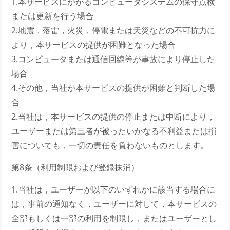
1.本サービスにかかるコンピュータシステムの保守点検
または更新を行う場合
2.地震，落雷，火災，停電または天災などの不可抗力に
より，本サービスの提供が困難となった場合
3.コンピュータまたは通信回線等が事故により停止した
場合
4.その他，当社が本サービスの提供が困難と判断した場
合
2.当社は，本サービスの提供の停止または中断により，
ユーザーまたは第三者が被ったいかなる不利益または損
害についても，一切の責任を負わないものとします。
第8条（利用制限および登録抹消）
1.当社は，ユーザーが以下のいずれかに該当する場合に
は，事前の通知なく，ユーザーに対して，本サービスの
全部もしくは一部の利用を制限し，またはユーザーとし