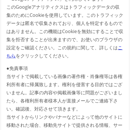
このGoogleアナリティクスはトラフィックデータの収
集のためにCookieを使用しています。このトラフィック
データは匿名で収集されており、個人を特定するもので
はありません。この機能はCookieを無効にすることで収
集を拒否することが出来ますので、お使いのブラウザの
設定をご確認ください。この規約に関して、詳しくは
こ
ちら
をクリックしてください。
●免責事項
当サイトで掲載している画像の著作権・肖像権等は各権
利所有者に帰属致します。権利を侵害する目的ではござ
いません。記事の内容や掲載画像等に問題がございまし
たら、各権利所有者様本人が直接メールでご連絡下さ
い。確認後、対応させて頂きます。
当サイトからリンクやバナーなどによって他のサイトに
移動された場合、移動先サイトで提供される情報、サー