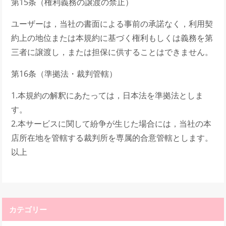
第15条（権利義務の譲渡の禁止）
ユーザーは，当社の書面による事前の承諾なく，利用契
約上の地位または本規約に基づく権利もしくは義務を第
三者に譲渡し，または担保に供することはできません。
第16条（準拠法・裁判管轄）
1.本規約の解釈にあたっては，日本法を準拠法としま
す。
2.本サービスに関して紛争が生じた場合には，当社の本
店所在地を管轄する裁判所を専属的合意管轄とします。
以上
カテゴリー