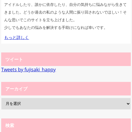
アイドルしたり、誰かに依存したり、自分の気持ちに悩みながら生きて
きました。どうか過去の私のような人間に振り回されないでほしい！そ
んな思いでこのサイトを立ち上げました。
少しでもあなたの悩みを解決する手助けになれば幸いです。
もっと詳しく
ツイート
Tweets by fujisaki_happy
アーカイブ
検索