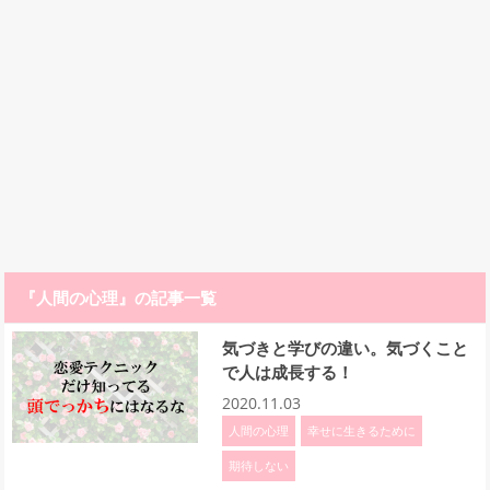
『人間の心理』の記事一覧
気づきと学びの違い。気づくこと
で人は成長する！
2020.11.03
人間の心理
幸せに生きるために
期待しない