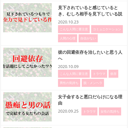
見下されていると感じていると
き、むしろ相手を見下している説
2020.10.23
こんな人間に要注意
コミュニケーション
人間の心理
自信がない
彼の回避依存を治したいと思う人
へ
2020.10.09
こんな人間に要注意
トラウマ
依存
男性の気持ち
脱・メンヘラ
女子会すると悪口だらけになる理
由
2020.09.25
トラウマ
女性の気持ち