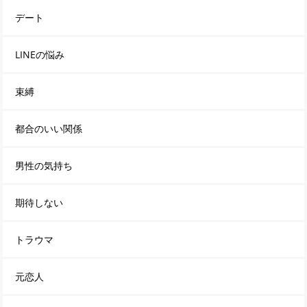
デート
LINEの悩み
束縛
都合のいい関係
男性の気持ち
期待しない
トラウマ
元恋人