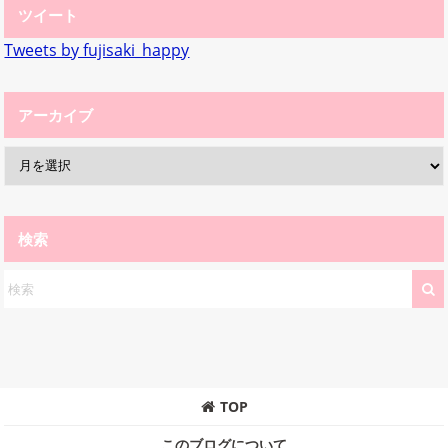
ツイート
Tweets by fujisaki_happy
アーカイブ
検索
TOP
このブログについて