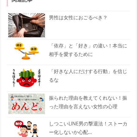
男性は女性におごるべき？
「依存」と「好き」の違い！本当に
相手を愛するために
「好きな人にだけする行動」を信じ
るな
振られた理由を教えてくれない！振
った理由を言えない女性の心理
しつこいLINE男の撃退法！ストーカ
ー化しないか心配…