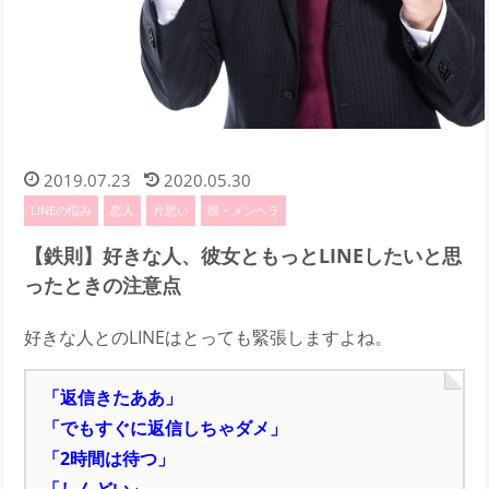
2019.07.23
2020.05.30
LINEの悩み
恋人
片思い
脱・メンヘラ
【鉄則】好きな人、彼女ともっとLINEしたいと思
ったときの注意点
好きな人とのLINEはとっても緊張しますよね。
「返信きたああ」
「でもすぐに返信しちゃダメ」
「2時間は待つ」