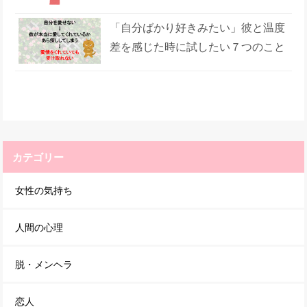
「自分ばかり好きみたい」彼と温度
差を感じた時に試したい７つのこと
カテゴリー
女性の気持ち
人間の心理
脱・メンヘラ
恋人