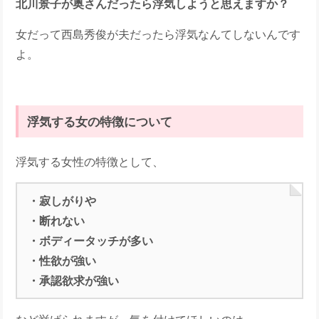
北川景子が奥さんだったら浮気しようと思えますか？
女だって西島秀俊が夫だったら浮気なんてしないんです
よ。
浮気する女の特徴について
浮気する女性の特徴として、
・寂しがりや
・断れない
・ボディータッチが多い
・性欲が強い
・承認欲求が強い