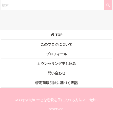
TOP
このブログについて
プロフィール
カウンセリング申し込み
問い合わせ
特定商取引法に基づく表記
© Copyright 幸せな恋愛を手に入れる方法 All rights
reserved.