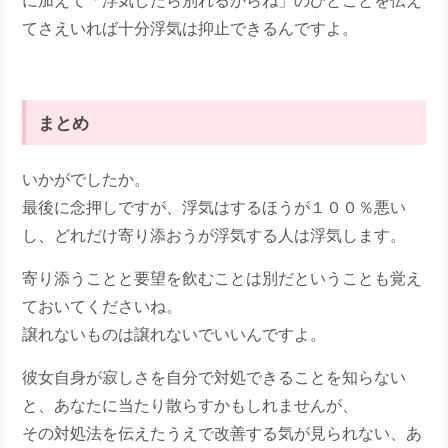
に加えて「浮気したら別れるからね」のひとことを伝え
てさえいれば十分浮気は抑止できるんですよ。
まとめ
いかがでしたか。
最後に念押しですが、浮気はするほうが１００％悪い
し、どれだけ寄り添おうが浮気する人は浮気します。
寄り添うことと要望を飲むことは別だということも覚え
ておいてくださいね。
譲れないものは譲れないでいいんですよ。
彼女自身が寂しさを自分で対処できることを知らない
と、あなたに当たり散らすかもしれませんが、
その対処法を伝えたうえで改善する気が見られない、あ