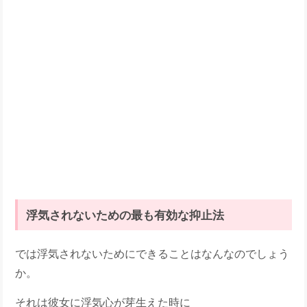
浮気されないための最も有効な抑止法
では浮気されないためにできることはなんなのでしょう
か。
それは彼女に浮気心が芽生えた時に