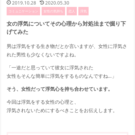
2019.10.28
2020.05.30
コミュニケーション
女性の気持ち
恋人
浮気
女の浮気についてその心理から対処法まで掘り下
げてみた
男は浮気をする生き物だとか言いますが、女性に浮気さ
れた男性も少なくないですよね。
「一途だと思っていて彼女に浮気された
女性もそんな簡単に浮気をするものなんですね…」
そう、女性だって浮気心を持ち合わせています。
今回は浮気をする女性の心理と、
浮気されないためにするべきことをお伝えします。