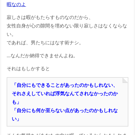
暇なのよ
寂しさは暇がもたらすものなのだから、
女性自身が心の隙間を埋めない限り寂しさはなくならな
い。
であれば、男たちにはなす術ナシ。
…なんだか納得できませんよね。
それはもしかすると
「自分にもできることがあったのかもしれない、
それさえしていれば浮気なんてされなかったのか
も」
「自分にも何か至らない点があったのかもしれな
い」