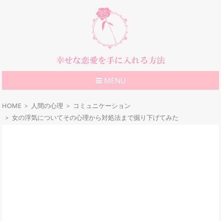
MENU
HOME
人間の心理
コミュニケーション
女の浮気についてその心理から対処法まで掘り下げてみた