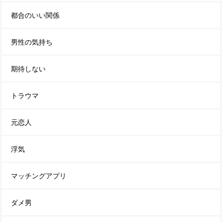
都合のいい関係
男性の気持ち
期待しない
トラウマ
元恋人
浮気
マッチングアプリ
ダメ男