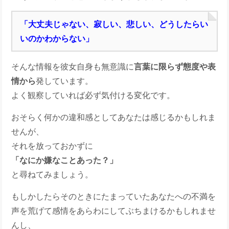
「大丈夫じゃない、寂しい、悲しい、どうしたらい
いのかわからない」
そんな情報を彼女自身も無意識に
言葉に限らず態度や表
情から
発しています。
よく観察していれば必ず気付ける変化です。
おそらく何かの違和感としてあなたは感じるかもしれま
せんが、
それを放っておかずに
「なにか嫌なことあった？」
と尋ねてみましょう。
もしかしたらそのときにたまっていたあなたへの不満を
声を荒げて感情をあらわにしてぶちまけるかもしれませ
んし、