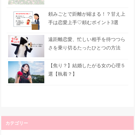
頼みごとで距離が縮まる！？甘え上
手は恋愛上手♡頼むポイント3選
遠距離恋愛、忙しい相手を待つつら
さを乗り切るたったひとつの方法
【焦り？】結婚したがる女の心理５
選【執着？】
カテゴリー