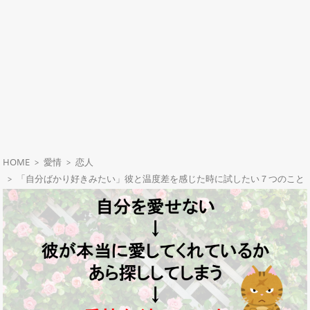
HOME
愛情
恋人
「自分ばかり好きみたい」彼と温度差を感じた時に試したい７つのこと