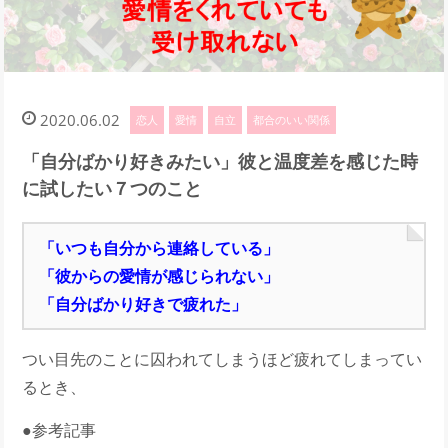
2020.06.02
恋人
愛情
自立
都合のいい関係
「自分ばかり好きみたい」彼と温度差を感じた時
に試したい７つのこと
「いつも自分から連絡している」
「彼からの愛情が感じられない」
「自分ばかり好きで疲れた」
つい目先のことに囚われてしまうほど疲れてしまってい
るとき、
●参考記事