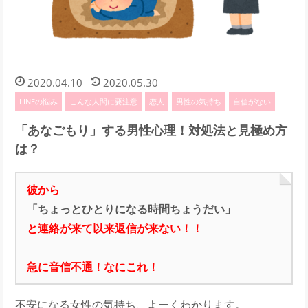
2020.04.10
2020.05.30
LINEの悩み
こんな人間に要注意
恋人
男性の気持ち
自信がない
「あなごもり」する男性心理！対処法と見極め方
は？
彼から
「ちょっとひとりになる時間ちょうだい」
と連絡が来て以来返信が来ない！！
急に音信不通！なにこれ！
不安になる女性の気持ち、よーくわかります。